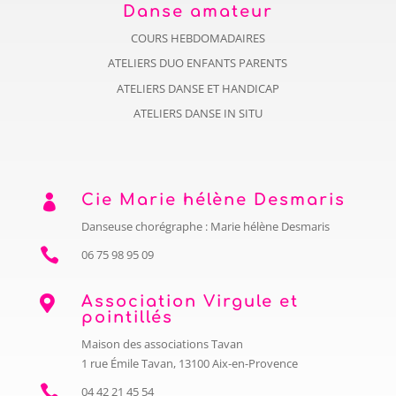
Danse amateur
COURS HEBDOMADAIRES
ATELIERS DUO ENFANTS PARENTS
ATELIERS DANSE ET HANDICAP
ATELIERS DANSE IN SITU
Cie Marie hélène Desmaris

Danseuse chorégraphe : Marie hélène Desmaris

06 75 98 95 09
Association Virgule et

pointillés
Maison des associations Tavan
1 rue Émile Tavan, 13100 Aix-en-Provence

04 42 21 45 54