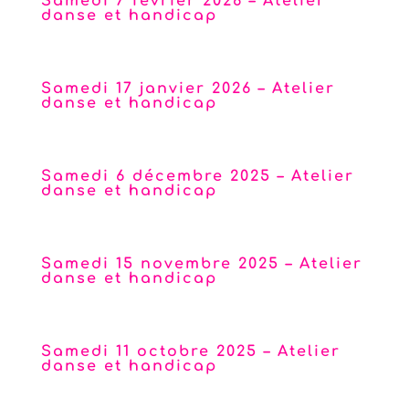
Samedi 7 février 2026 – Atelier
danse et handicap
Conservatoire Darius Milhaud – Aix-en-Provence
Samedi 17 janvier 2026 – Atelier
danse et handicap
Conservatoire Darius Milhaud – Aix-en-Provence
Samedi 6 décembre 2025 – Atelier
danse et handicap
Conservatoire Darius Milhaud – Aix-en-Provence
Samedi 15 novembre 2025 – Atelier
danse et handicap
Conservatoire Darius Milhaud – Aix-en-Provence
Samedi 11 octobre 2025 – Atelier
danse et handicap
Conservatoire Darius Milhaud – Aix-en-Provence