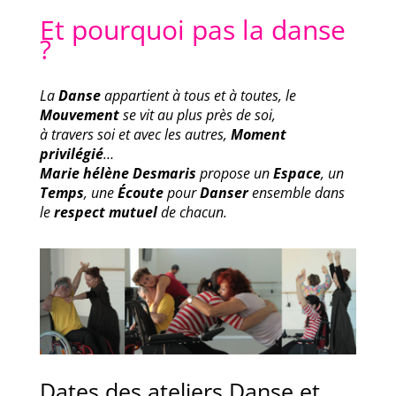
Et pourquoi pas la danse
?
La
Danse
appartient à tous et à toutes, le
Mouvement
se vit au plus près de soi,
à travers soi et avec les autres,
Moment
privilégié
…
Marie hélène Desmaris
propose un
Espace
, un
Temps
, une
Écoute
pour
Danser
ensemble dans
le
respect mutuel
de chacun.
Dates des ateliers Danse et