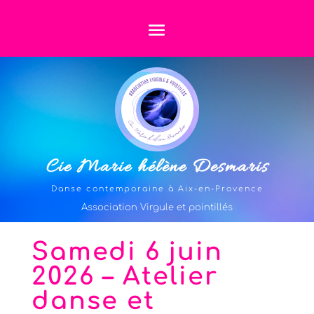
Cie Marie hélène Desmaris
Danse contemporaine à Aix-en-Provence
Association Virgule et pointillés
Samedi 6 juin
2026 – Atelier
danse et