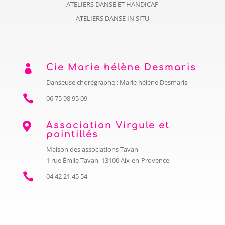
ATELIERS DANSE ET HANDICAP
ATELIERS DANSE IN SITU
Cie Marie hélène Desmaris

Danseuse chorégraphe : Marie hélène Desmaris

06 75 98 95 09
Association Virgule et

pointillés
Maison des associations Tavan
1 rue Émile Tavan, 13100 Aix-en-Provence

04 42 21 45 54