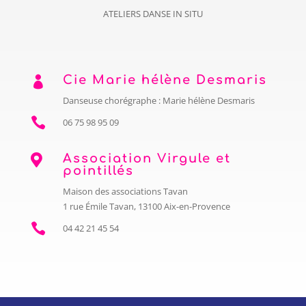
ATELIERS DANSE IN SITU
Cie Marie hélène Desmaris

Danseuse chorégraphe : Marie hélène Desmaris

06 75 98 95 09
Association Virgule et

pointillés
Maison des associations Tavan
1 rue Émile Tavan, 13100 Aix-en-Provence

04 42 21 45 54