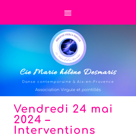
Cie Marie hélène Desmaris
Danse contemporaine à Aix-en-Provence
Association Virgule et pointillés
Vendredi 24 mai
2024 –
Interventions