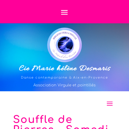
Cie Marie hélène Desmaris
Danse contemporaine à Aix-en-Provence
Association Virgule et pointillés
Souffle de