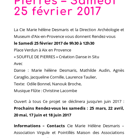
Pierres – Samedi
25 février 2017
La Cie Marie hélène Desmaris et la Direction Archéologie et
Museum d’Aix-en-Provence vous donnent Rendez-vous
le Samedi 25 février 2017 de 9h30 à 12h30
Place Verdun à Aix en Provence
« SOUFFLE DE PIERRES » Création Danse in Situ
Avec
Danse : Marie hélène Desmaris, Mathilde Audin, Agnès
Caraglio, Jacqueline Cornille, Laurence Taulier,
Texte: Odile Bonnel, Nanouk Broche,
Musique Flûte : Christine Lacombe
Ouvert à tous Ce projet se déclinera jusqu’en juin 2017 :
Prochains Rendez-vous les samedis :
25 mars, 22 avril,
20 mai, 17 juin et 18 juin 2017
Informations – Contacts
Cie Marie Hélène Desmaris –
Association Virgule et Pointillés Maison des Associations