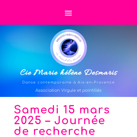
Cie Marie hélène Desmaris
Danse contemporaine à Aix-en-Provence
Association Virgule et pointillés
Samedi 15 mars
2025 – Journée
de recherche