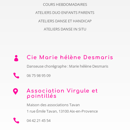
COURS HEBDOMADAIRES
ATELIERS DUO ENFANTS PARENTS
ATELIERS DANSE ET HANDICAP
ATELIERS DANSE IN SITU
Cie Marie hélène Desmaris

Danseuse chorégraphe : Marie hélène Desmaris

06 75 98 95 09
Association Virgule et

pointillés
Maison des associations Tavan
1 rue Émile Tavan, 13100 Aix-en-Provence

04 42 21 45 54