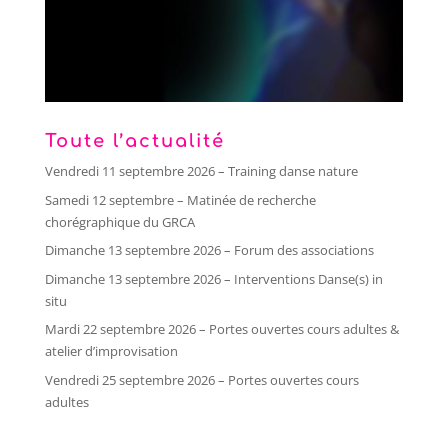
Toute l’actualité
Vendredi 11 septembre 2026 – Training danse nature
Samedi 12 septembre – Matinée de recherche
chorégraphique du GRCA
Dimanche 13 septembre 2026 – Forum des associations
Dimanche 13 septembre 2026 – Interventions Danse(s) in
situ
Mardi 22 septembre 2026 – Portes ouvertes cours adultes &
atelier d’improvisation
Vendredi 25 septembre 2026 – Portes ouvertes cours
adultes