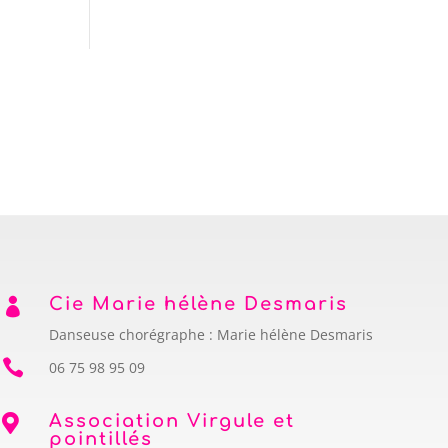
Cie Marie hélène Desmaris

Danseuse chorégraphe : Marie hélène Desmaris

06 75 98 95 09
Association Virgule et

pointillés