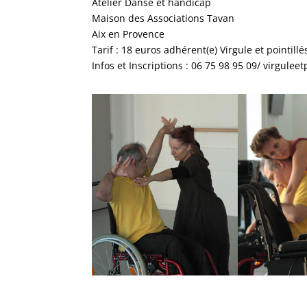
Atelier Danse et handicap
Maison des Associations Tavan
Aix en Provence
Tarif : 18 euros adhérent(e) Virgule et pointillé
Infos et Inscriptions : 06 75 98 95 09/ virgulee