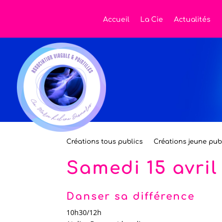
Accueil
La Cie
Actualités
Créations tous publics
Créations jeune pub
Samedi 15 avril
Danser sa différence
10h30/12h