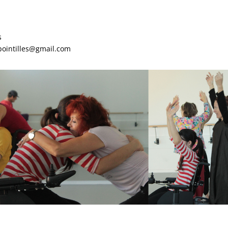
s
tpointilles@gmail.com​