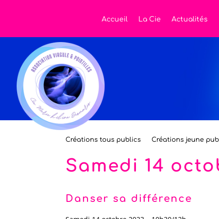
Accueil
La Cie
Actualités
Créations tous publics
Créations jeune pub
Samedi 14 octo
Danser sa différence