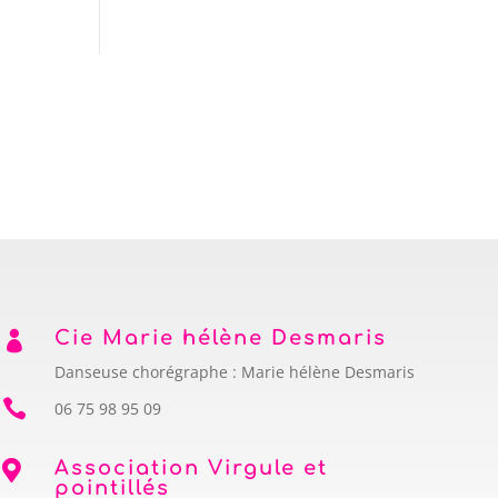
Cie Marie hélène Desmaris

Danseuse chorégraphe : Marie hélène Desmaris

06 75 98 95 09
Association Virgule et

pointillés