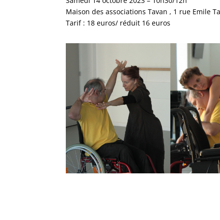
Samedi 14 octobre 2023 – 10h30/12h
Maison des associations Tavan , 1 rue Emile T
Tarif : 18 euros/ réduit 16 euros