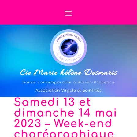
Cie Marie hélène Desmaris
Danse contemporaine à Aix-en-Provence
Association Virgule et pointillés
Samedi 13 et
dimanche 14 mai
2023 – Week-end
chorégraphique