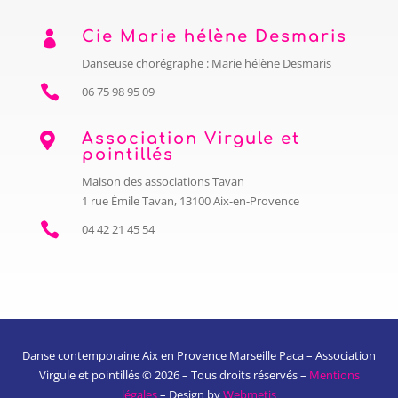
Cie Marie hélène Desmaris

Danseuse chorégraphe : Marie hélène Desmaris

06 75 98 95 09
Association Virgule et

pointillés
Maison des associations Tavan
1 rue Émile Tavan, 13100 Aix-en-Provence

04 42 21 45 54
Danse contemporaine Aix en Provence Marseille Paca – Association
Virgule et pointillés © 2026 – Tous droits réservés –
Mentions
légales
– Design by
Webmetis