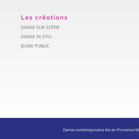
Les créations
DANSE SUR SCÈNE
DANSE IN SITU
JEUNE PUBLIC
Danse contemporaine Aix en Provence Marse