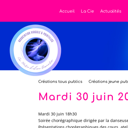
Accueil
La Cie
Actualités
Créations tous publics
Créations jeune pub
Mardi 30 juin 
Mardi 30 juin 18h30
Soirée chorégraphique dirigée par la danseu
Présentations chorégraphiques des cours, at