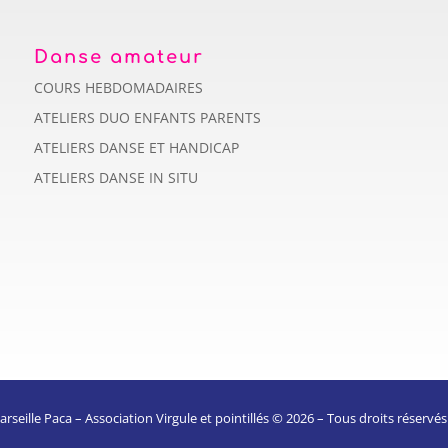
Danse amateur
COURS HEBDOMADAIRES
ATELIERS DUO ENFANTS PARENTS
ATELIERS DANSE ET HANDICAP
ATELIERS DANSE IN SITU
ille Paca – Association Virgule et pointillés © 2026 – Tous droits réservés