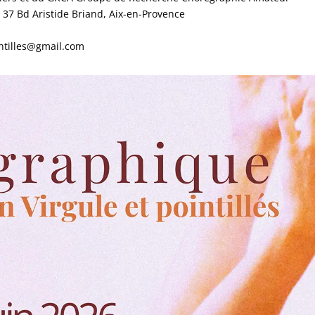
37 Bd Aristide Briand, Aix-en-Provence
intilles@gmail.com