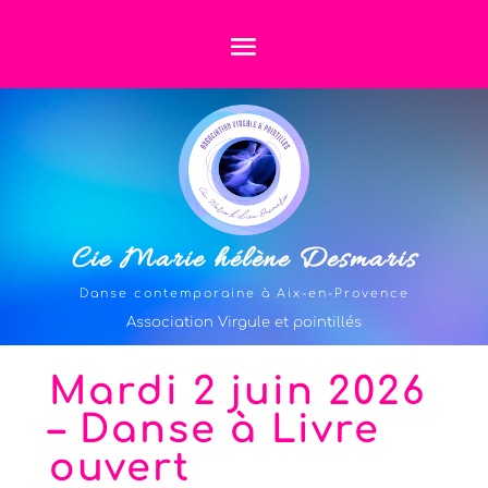
Cie Marie hélène Desmaris
Danse contemporaine à Aix-en-Provence
Association Virgule et pointillés
Mardi 2 juin 2026
– Danse à Livre
ouvert