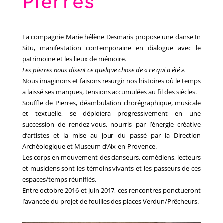
Pierres
La compagnie Marie hélène Desmaris propose une danse In
Situ, manifestation contemporaine en dialogue avec le
patrimoine et les lieux de mémoire.
Les pierres nous disent ce quelque chose de « ce qui a été ».
Nous imaginons et faisons resurgir nos histoires où le temps
a laissé ses marques, tensions accumulées au fil des siècles.
Souffle de Pierres, déambulation chorégraphique, musicale
et textuelle, se déploiera progressivement en une
succession de rendez-vous, nourris par l’énergie créative
d’artistes et la mise au jour du passé par la Direction
Archéologique et Museum d’Aix-en-Provence.
Les corps en mouvement des danseurs, comédiens, lecteurs
et musiciens sont les témoins vivants et les passeurs de ces
espaces/temps réunifiés.
Entre octobre 2016 et juin 2017, ces rencontres ponctueront
l’avancée du projet de fouilles des places Verdun/Prêcheurs.