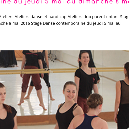
ne du jeudi 5 mai au dimanche 8 m
Ateliers Ateliers danse et handicap Ateliers duo parent enfant Stag
che 8 mai 2016 Stage Danse contemporaine du jeudi 5 mai au