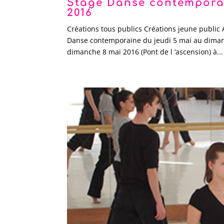
Stage Danse contemporai
2016
Créations tous publics Créations jeune public 
Danse contemporaine du jeudi 5 mai au diman
dimanche 8 mai 2016 (Pont de l ‘ascension) à...