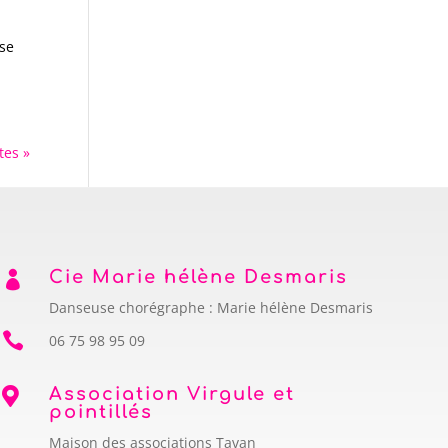
nse
tes »
Cie Marie hélène Desmaris

Danseuse chorégraphe : Marie hélène Desmaris

06 75 98 95 09
Association Virgule et

pointillés
Maison des associations Tavan