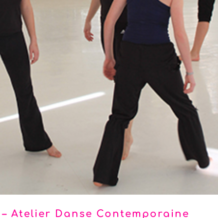
 – Atelier Danse Contemporaine