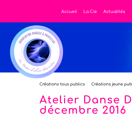
Accueil
La Cie
Actualités
Créations tous publics
Créations jeune pub
Atelier Danse 
décembre 2016